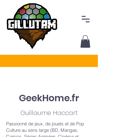
GeekHome.fr
Guillaume Haccart
Passionné de jeux, de jouets et de Pop
Culture au sens large (BD, Mangas,
Comics, Séries Animées, Cinéma et