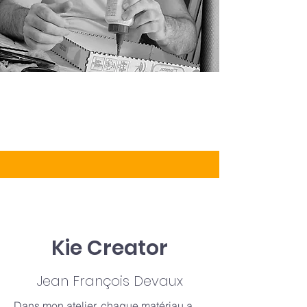
Kie Creator
Jean François Devaux
Dans mon atelier, chaque matériau a