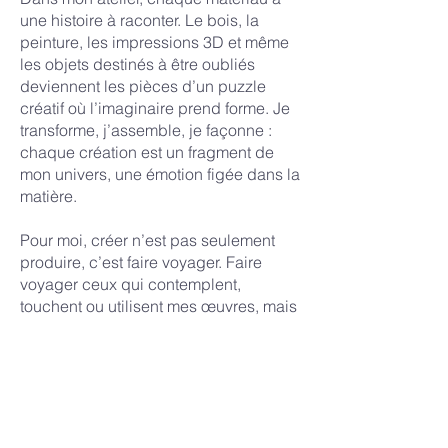
une histoire à raconter. Le bois, la
peinture, les impressions 3D et même
les objets destinés à être oubliés
deviennent les pièces d’un puzzle
créatif où l’imaginaire prend forme. Je
transforme, j’assemble, je façonne :
chaque création est un fragment de
mon univers, une émotion figée dans la
matière.
Pour moi, créer n’est pas seulement
produire, c’est faire voyager. Faire
voyager ceux qui contemplent,
touchent ou utilisent mes œuvres, mais
aussi faire voyager mon propre
imaginaire, toujours en quête de
nouvelles formes et de nouvelles
histoires.
Gillutam est l’occasion de travailler en