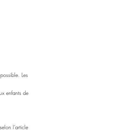
possible. Les
aux enfants de
elon l’article