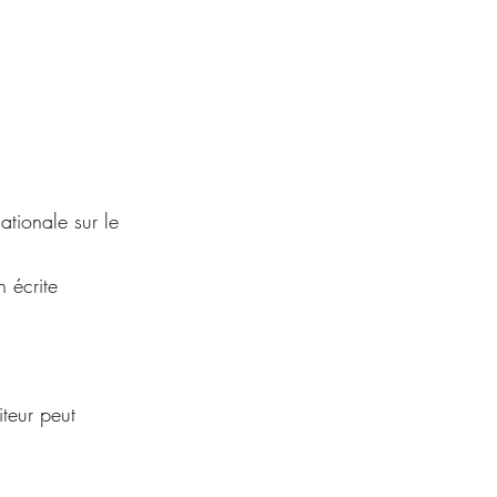
ationale sur le
n écrite
iteur peut