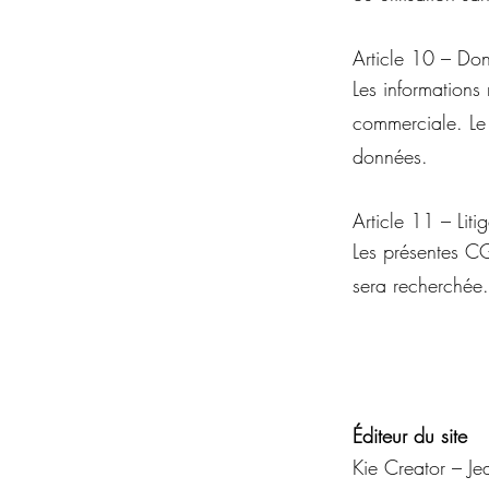
Article 10 – Do
Les informations 
commerciale. Le 
données.
Article 11 – Liti
Les présentes CG
sera recherchée.
Éditeur du site
Kie Creator – J