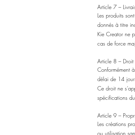
Article 7 – Livra
Les produits sont
donnés à titre ind
Kie Creator ne p
cas de force ma
Article 8 – Droit
Conformément à 
délai de 14 jours
Ce droit ne s’ap
spécifications du
Article 9 – Propri
Les créations pr
ou utilisation san