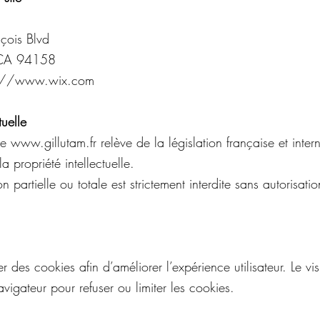
çois Blvd
 CA 94158
ps://www.wix.com
tuelle
e www.gillutam.fr relève de la législation française et intern
la propriété intellectuelle.
n partielle ou totale est strictement interdite sans autorisatio
ser des cookies afin d’améliorer l’expérience utilisateur. Le vis
vigateur pour refuser ou limiter les cookies.