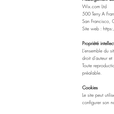
Wix.com Ltd
500 Terry A Fran
San Francisco,
Site web : htt
Propriété intellec
L’ensemble du sit
droit d’auteur et 
Toute reproductio
préalable.
Cookies
Le site peut utili
configurer son na