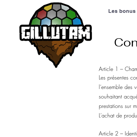
Les bonus
Con
Article 1 – Cha
Les présentes co
l’ensemble des 
souhaitant acquér
prestations sur m
L’achat de produ
Article 2 – Iden