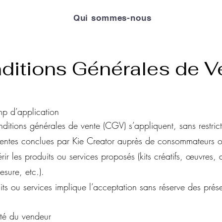
Qui sommes-nous
ditions Générales de V
mp d’application
nditions générales de vente (CGV) s’appliquent, sans restrict
ventes conclues par Kie Creator auprès de consommateurs o
ir les produits ou services proposés (kits créatifs, œuvres, 
esure, etc.).
its ou services implique l’acceptation sans réserve des pré
tité du vendeur