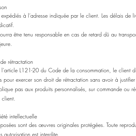
ison
 expédiés à l’adresse indiquée par le client. Les délais de li
icatif.
ourra être tenu responsable en cas de retard dû au transpo
jeure.
 de rétractation
l’article L121-20 du Code de la consommation, le client d
 pour exercer son droit de rétractation sans avoir à justifier
plique pas aux produits personnalisés, sur commande ou réa
 client.
été intellectuelle
oposées sont des œuvres originales protégées. Toute reproduc
s autorisation est interdite.