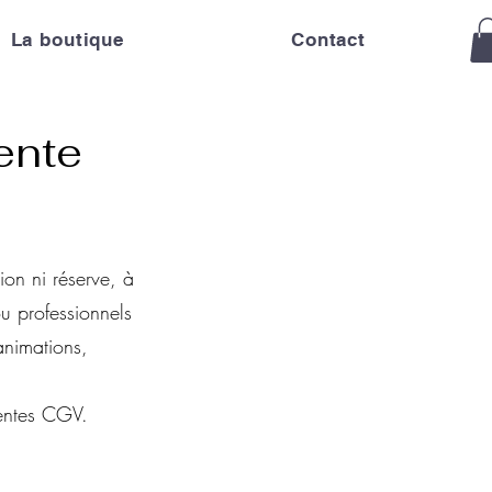
La boutique
Contact
ente
ion ni réserve, à
u professionnels
animations,
sentes CGV.