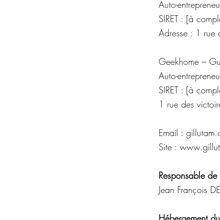
Auto-entrepreneu
SIRET : [à compl
Adresse : 1 rue
Geekhome – Gu
Auto-entrepreneu
SIRET : [à compl
1 rue des victo
Email :
gillutam
Site :
www.gillut
Responsable de 
Jean François 
Hébergement du 