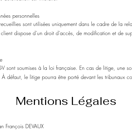
nnées personnelles
recueillies sont utilisées uniquement dans le cadre de la rela
client dispose d’un droit d’accès, de modification et de su
ge
V sont soumises à la loi française. En cas de litige, une so
 À défaut, le litige pourra être porté devant les tribunaux c
Mentions Légales
ean François DEVAUX